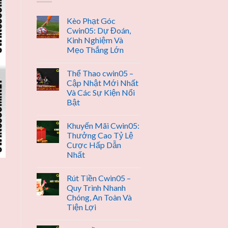
Kèo Phạt Góc
Cwin05: Dự Đoán,
Kinh Nghiệm Và
Mẹo Thắng Lớn
Thể Thao cwin05 –
Cập Nhật Mới Nhất
Và Các Sự Kiện Nổi
Bật
Khuyến Mãi Cwin05:
Thưởng Cao Tỷ Lệ
Cược Hấp Dẫn
Nhất
Rút Tiền Cwin05 –
Quy Trình Nhanh
Chóng, An Toàn Và
Tiện Lợi