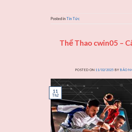
Posted in
Tin Tức
Thể Thao cwin05 – C
POSTED ON
11/02/2025
BY
BẢO N
11
Th2