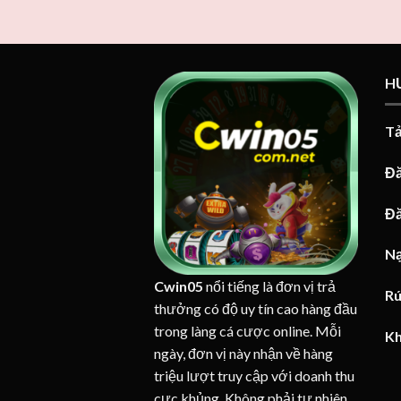
H
Tả
Đă
Đă
Nạ
Cwin05
nổi tiếng là đơn vị trả
Rú
thưởng có độ uy tín cao hàng đầu
trong làng cá cược online. Mỗi
Kh
ngày, đơn vị này nhận về hàng
triệu lượt truy cập với doanh thu
cực khủng. Không phải tự nhiên