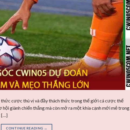
 thức cược thú vị và đầy thách thức trong thế giới cá cược thể
cơ hội giành chiến thắng mà còn mở ra một khía cạnh mới mẻ trong
 […]
CONTINUE READING
→