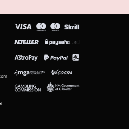
com
g