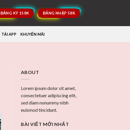
ĐĂNG KÝ 158K
ĐĂNG NHẬP 58K
TẢI APP
KHUYẾN MÃI
ABOUT
Lorem ipsum dolor sit amet,
consectetuer adipiscing elit,
sed diam nonummy nibh
euismod tincidunt.
BÀI VIẾT MỚI NHẤT