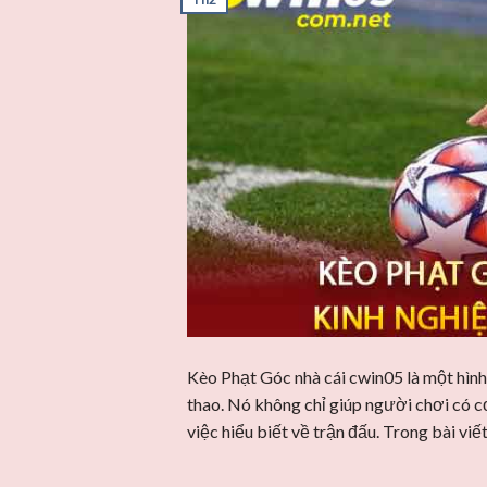
Kèo Phạt Góc nhà cái cwin05 là một hình
thao. Nó không chỉ giúp người chơi có 
việc hiểu biết về trận đấu. Trong bài viết