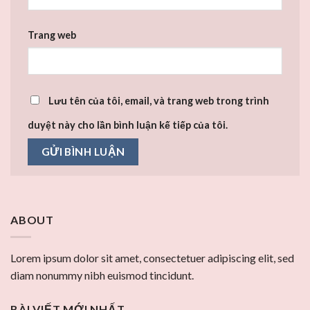
Trang web
Lưu tên của tôi, email, và trang web trong trình
duyệt này cho lần bình luận kế tiếp của tôi.
ABOUT
Lorem ipsum dolor sit amet, consectetuer adipiscing elit, sed
diam nonummy nibh euismod tincidunt.
BÀI VIẾT MỚI NHẤT