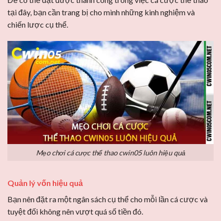
tại đây, bạn cần trang bị cho mình những kinh nghiệm và
chiến lược cụ thể.
Mẹo chơi cá cược thể thao cwin05 luôn hiệu quả
Quản lý vốn hiệu quả
Bạn nên đặt ra một ngân sách cụ thể cho mỗi lần cá cược và
tuyệt đối không nên vượt quá số tiền đó.