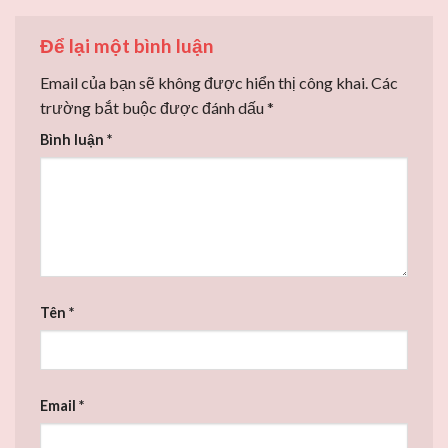
Để lại một bình luận
Email của bạn sẽ không được hiển thị công khai.
Các
trường bắt buộc được đánh dấu
*
Bình luận
*
Tên
*
Email
*