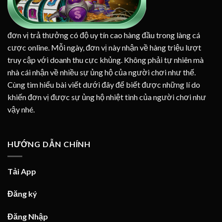
đơn vị trả thưởng có độ uy tín cao hàng đầu trong làng cá
cược online. Mỗi ngày, đơn vị này nhận về hàng triệu lượt
truy cập với doanh thu cực khủng. Không phải tự nhiên mà
nhà cái nhận về nhiều sự ủng hộ của người chơi như thế.
Cùng tìm hiểu bài viết dưới đây để biết được những lí do
khiến đơn vị được sự ủng hộ nhiệt tình của người chơi như
vậy nhé.
HƯỚNG DẪN CHÍNH
Tải App
Đăng ký
Đăng Nhập