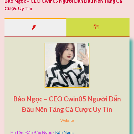
Bảo Ngọc – CEO Cwin05 Người Dẫn Đầu Nền Tảng Cá
Cược Uy Tín
Bảo Ngọc – CEO Cwin05 Người Dẫn
Đầu Nền Tảng Cá Cược Uy Tín
Website
Họ tên: Đào Bảo Ngọc -
Bảo Ngọc