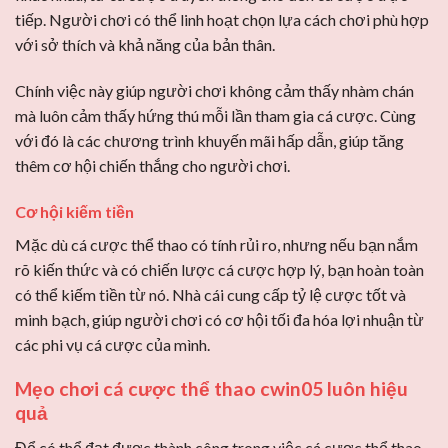
tiếp. Người chơi có thể linh hoạt chọn lựa cách chơi phù hợp
với sở thích và khả năng của bản thân.
Chính việc này giúp người chơi không cảm thấy nhàm chán
mà luôn cảm thấy hứng thú mỗi lần tham gia cá cược. Cùng
với đó là các chương trình khuyến mãi hấp dẫn, giúp tăng
thêm cơ hội chiến thắng cho người chơi.
Cơ hội kiếm tiền
Mặc dù cá cược thể thao có tính rủi ro, nhưng nếu bạn nắm
rõ kiến thức và có chiến lược cá cược hợp lý, bạn hoàn toàn
có thể kiếm tiền từ nó. Nhà cái cung cấp tỷ lệ cược tốt và
minh bạch, giúp người chơi có cơ hội tối đa hóa lợi nhuận từ
các phi vụ cá cược của mình.
Mẹo chơi cá cược thể thao cwin05 luôn hiệu
quả
Để có thể đạt được thành công trong việc cá cược thể thao